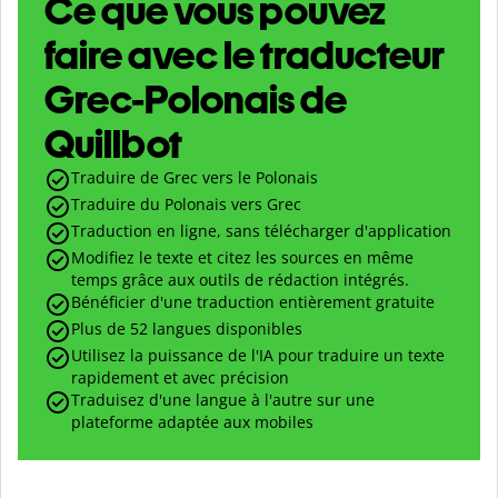
Ce que vous pouvez
faire avec le traducteur
Grec-Polonais de
Quillbot
Traduire de Grec vers le Polonais
Traduire du Polonais vers Grec
Traduction en ligne, sans télécharger d'application
Modifiez le texte et citez les sources en même
temps grâce aux outils de rédaction intégrés.
Bénéficier d'une traduction entièrement gratuite
Plus de 52 langues disponibles
Utilisez la puissance de l'IA pour traduire un texte
rapidement et avec précision
Traduisez d'une langue à l'autre sur une
plateforme adaptée aux mobiles