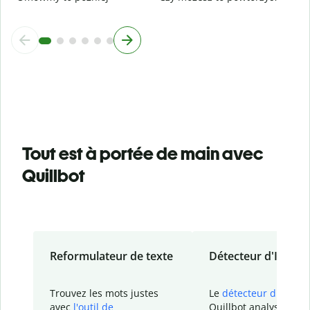
Tout est à portée de main avec
Quillbot
Reformulateur de texte
Détecteur d'IA
Trouvez les mots justes
Le
détecteur d'IA
de
avec
l'outil de
Quillbot analyse votr