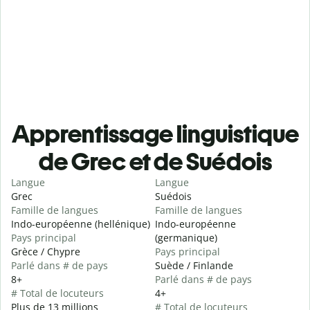
Apprentissage linguistique
de Grec et de Suédois
Langue
Langue
Grec
Suédois
Famille de langues
Famille de langues
Indo-européenne (hellénique)
Indo-européenne
Pays principal
(germanique)
Grèce / Chypre
Pays principal
Parlé dans # de pays
Suède / Finlande
8+
Parlé dans # de pays
# Total de locuteurs
4+
Plus de 13 millions
# Total de locuteurs