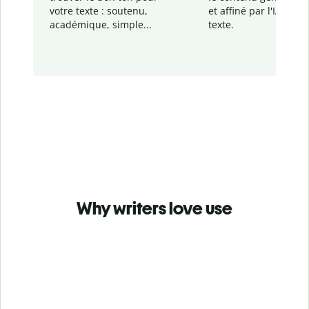
votre texte : soutenu,
et affiné par l'IA dans
académique, simple...
texte.
Why writers love use