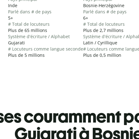
Inde
Bosnie-Herzégovine
Parlé dans # de pays
Parlé dans # de pays
5+
6+
# Total de locuteurs
# Total de locuteurs
Plus de 65 millions
Plus de 2,7 millions
Système d'écriture / Alphabet
Système d'écriture / Alpha
Gujarati
Latin / Cyrillique
# Locuteurs comme langue seconde
# Locuteurs comme langu
Plus de 5 millions
Plus de 0,5 million
ses couramment pa
Gujarati à Bosni