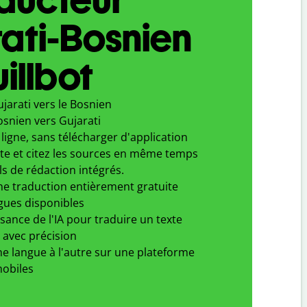
ati-Bosnien
illbot
jarati vers le Bosnien
osnien vers Gujarati
ligne, sans télécharger d'application
xte et citez les sources en même temps
ls de rédaction intégrés.
ne traduction entièrement gratuite
gues disponibles
ssance de l'IA pour traduire un texte
 avec précision
e langue à l'autre sur une plateforme
obiles