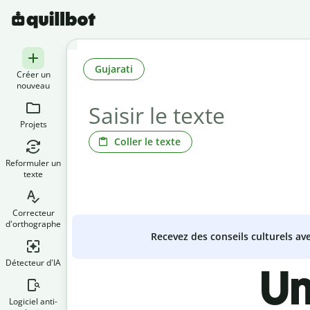
Gujarati
Créer un
nouveau
Projets
Coller le texte
Reformuler un
texte
Correcteur
d'orthographe
Recevez des conseils culturels a
Détecteur d'IA
Un
Logiciel anti-