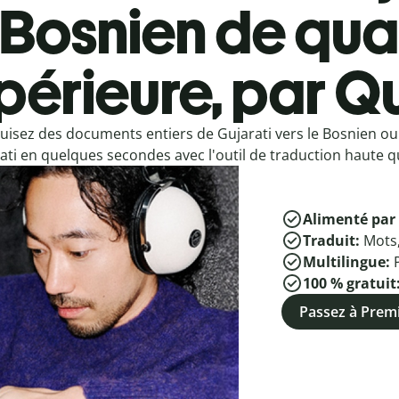
Bosnien de qual
périeure, par Qu
uisez des documents entiers de Gujarati vers le Bosnien ou
ati en quelques secondes avec l'outil de traduction haute qu
Alimenté par 
Traduit:
Mots
Multilingue:
100 % gratuit
Passez à Pre