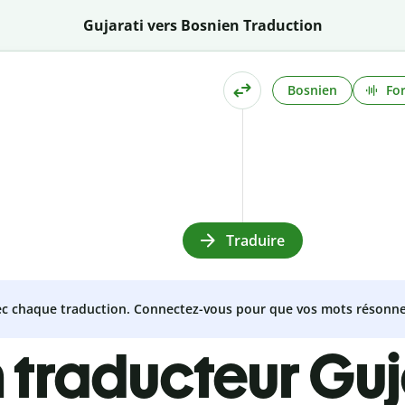
Gujarati vers Bosnien Traduction
Bosnien
Fo
Traduire
vec chaque traduction. Connectez-vous pour que vos mots résonne
 traducteur Guj