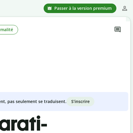
Passer à la version premium
rmalité
S’inscrire
nt, pas seulement se traduisent.
arati-