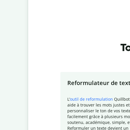
To
Slide 1 of 7
Reformulateur de tex
L
’
outil de reformulation
Quillbot
aide à trouver les mots justes et
personnaliser le ton de vos text
facilement grâce à plusieurs mo
soutenu, académique, simple, e
Reformuler un texte devient un 