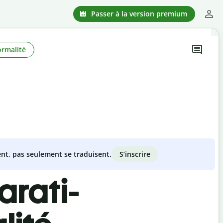
Passer à la version premium
ormalité
S’inscrire
nt, pas seulement se traduisent.
arati-