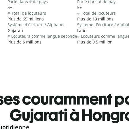
Parlé dans # de pays
Parlé dans # de pays
5+
5+
# Total de locuteurs
# Total de locuteurs
Plus de 65 millions
Plus de 13 millions
Système d'écriture / Alphabet
Système d'écriture / Alpha
Gujarati
Latin
# Locuteurs comme langue seconde
# Locuteurs comme langu
Plus de 5 millions
Plus de 0,5 million
ses couramment pa
Gujarati à Hongr
uotidienne