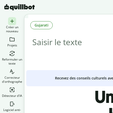
Gujarati
Créer un
nouveau
Projets
Reformuler un
texte
Correcteur
Recevez des conseils culturels a
d'orthographe
Un
Détecteur d'IA
Logiciel anti-