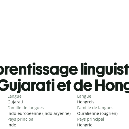
rentissage linguis
Gujarati et de Hon
Langue
Langue
Gujarati
Hongrois
Famille de langues
Famille de langues
Indo-européenne (indo-aryenne)
Ouralienne (ougrien)
Pays principal
Pays principal
Inde
Hongrie