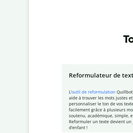
To
Slide 1 of 7
Reformulateur de tex
L
’
outil de reformulation
Quillbot
aide à trouver les mots justes et
personnaliser le ton de vos text
facilement grâce à plusieurs mo
soutenu, académique, simple, e
Reformuler un texte devient un 
d
’enfant !