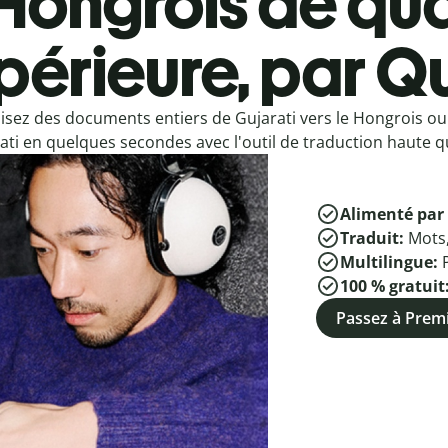
Hongrois de qua
périeure, par Qu
isez des documents entiers de Gujarati vers le Hongrois ou
ati en quelques secondes avec l'outil de traduction haute qu
Alimenté par 
Traduit:
Mots
Multilingue:
100 % gratuit
Passez à Pre