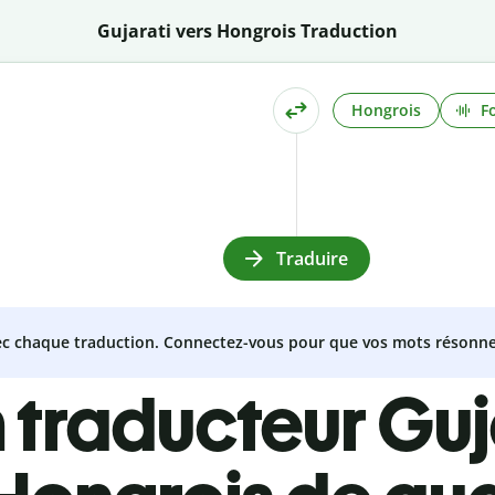
Gujarati vers Hongrois Traduction
Hongrois
F
Traduire
vec chaque traduction. Connectez-vous pour que vos mots résonne
 traducteur Guj