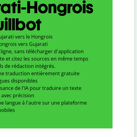
ati-Hongrois
illbot
jarati vers le Hongrois
ongrois vers Gujarati
ligne, sans télécharger d'application
xte et citez les sources en même temps
ls de rédaction intégrés.
ne traduction entièrement gratuite
gues disponibles
ssance de l'IA pour traduire un texte
 avec précision
e langue à l'autre sur une plateforme
obiles