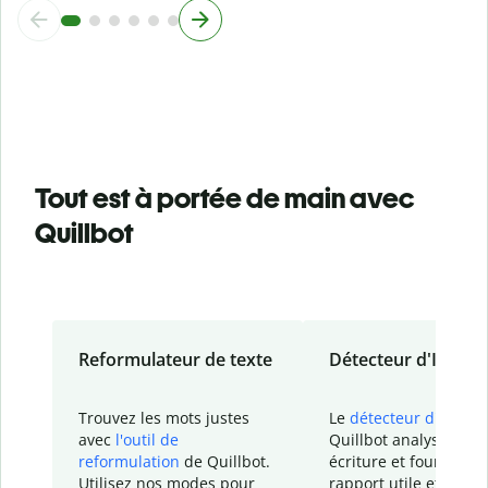
Tout est à portée de main avec
Quillbot
Reformulateur de texte
Détecteur d'IA
Trouvez les mots justes
Le
détecteur d'IA
de
avec
l'outil de
Quillbot analyse votr
reformulation
de Quillbot.
écriture et fournit un
Utilisez nos modes pour
rapport
utile et détail