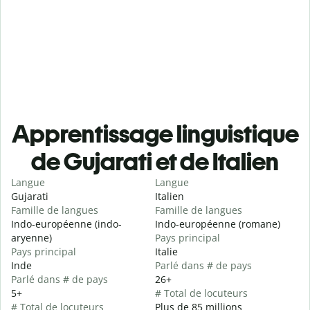
Apprentissage linguistique
de Gujarati et de Italien
Langue
Langue
Gujarati
Italien
Famille de langues
Famille de langues
Indo-européenne (indo-
Indo-européenne (romane)
aryenne)
Pays principal
Pays principal
Italie
Inde
Parlé dans # de pays
Parlé dans # de pays
26+
5+
# Total de locuteurs
# Total de locuteurs
Plus de 85 millions