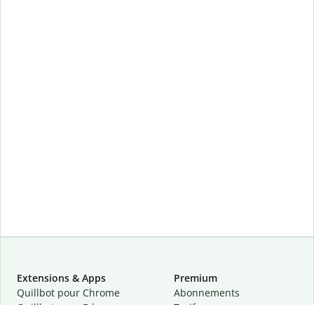
Extensions & Apps
Premium
Quillbot pour Chrome
Abonnements
Quillbot pour Edge
Tarifs