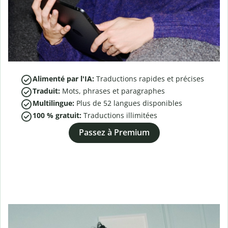
Alimenté par l'IA:
Traductions rapides et précises
Traduit:
Mots, phrases et paragraphes
Multilingue:
Plus de
52
langues disponibles
100 % gratuit:
Traductions illimitées
Passez à Premium