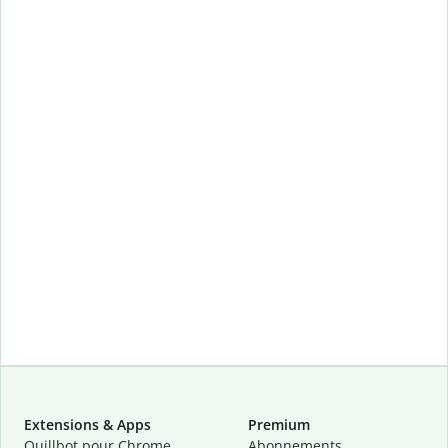
Extensions & Apps
Premium
Quillbot pour Chrome
Abonnements