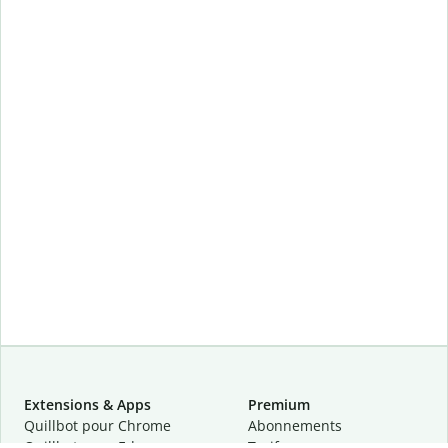
Extensions & Apps
Premium
Quillbot pour Chrome
Abonnements
Quillbot pour Edge
Tarifs