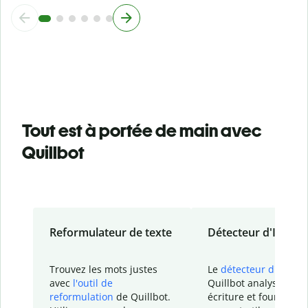
Tout est à portée de main avec
Quillbot
Reformulateur de texte
Détecteur d'IA
Trouvez les mots justes
Le
détecteur d'IA
de
avec
l'outil de
Quillbot analyse votr
reformulation
de Quillbot.
écriture et fournit un