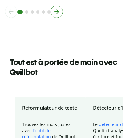
Tout est à portée de main avec
Quillbot
Reformulateur de texte
Détecteur d'IA
Trouvez les mots justes
Le
détecteur d'IA
de
avec
l'outil de
Quillbot analyse votr
reformulation
de Quillbot.
écriture et fournit un