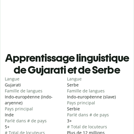
Apprentissage linguistique
de Gujarati et de Serbe
Langue
Langue
Gujarati
Serbe
Famille de langues
Famille de langues
Indo-européenne (indo-
Indo-européenne (slave)
aryenne)
Pays principal
Pays principal
Serbie
Inde
Parlé dans # de pays
Parlé dans # de pays
3+
5+
# Total de locuteurs
# Total de locuteurs
Plus de 12 millions