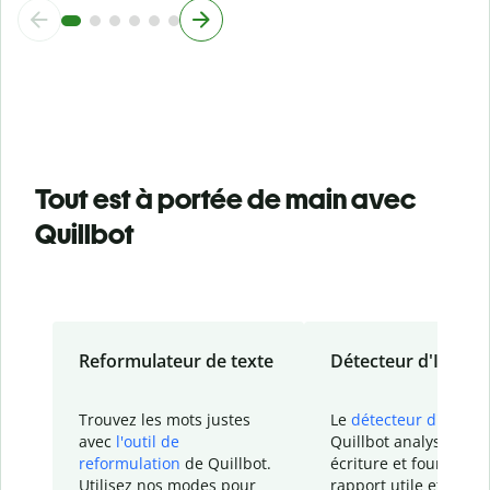
Tout est à portée de main avec
Quillbot
Reformulateur de texte
Détecteur d'IA
Trouvez les mots justes
Le
détecteur d'IA
de
avec
l'outil de
Quillbot analyse votr
reformulation
de Quillbot.
écriture et fournit un
Utilisez nos modes pour
rapport
utile et détail