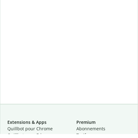
Extensions & Apps
Premium
Quillbot pour Chrome
Abonnements
Quillbot pour Edge
Tarifs