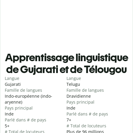
Apprentissage linguistique
de Gujarati et de Télougou
Langue
Langue
Gujarati
Telugu
Famille de langues
Famille de langues
Indo-européenne (indo-
Dravidienne
aryenne)
Pays principal
Pays principal
Inde
Inde
Parlé dans # de pays
Parlé dans # de pays
7+
5+
# Total de locuteurs
# Total de locuteurs
Plus de 96 millions