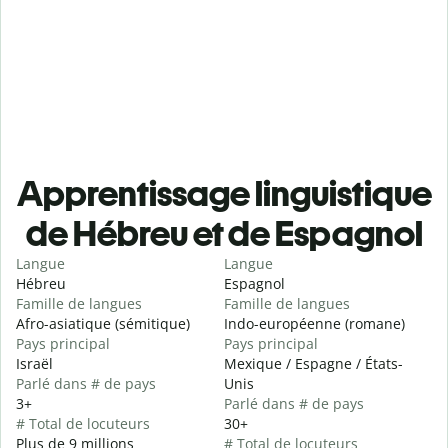
Apprentissage linguistique
de Hébreu et de Espagnol
Langue
Langue
Hébreu
Espagnol
Famille de langues
Famille de langues
Afro-asiatique (sémitique)
Indo-européenne (romane)
Pays principal
Pays principal
Israël
Mexique / Espagne / États-
Parlé dans # de pays
Unis
3+
Parlé dans # de pays
# Total de locuteurs
30+
Plus de 9 millions
# Total de locuteurs