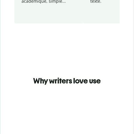
académique, simple...
texte.
Why writers love use