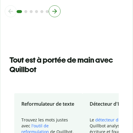
Tout est à portée de main avec
Quillbot
Reformulateur de texte
Détecteur d'IA
Trouvez les mots justes
Le
détecteur d'IA
de
avec
l'outil de
Quillbot analyse votr
reformulation
de Quillbot.
écriture et fournit un