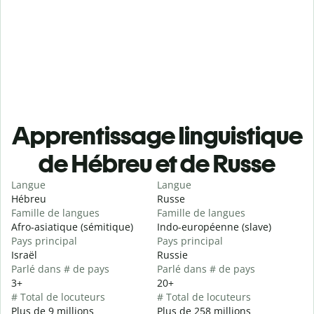
Apprentissage linguistique
de Hébreu et de Russe
Langue
Langue
Hébreu
Russe
Famille de langues
Famille de langues
Afro-asiatique (sémitique)
Indo-européenne (slave)
Pays principal
Pays principal
Israël
Russie
Parlé dans # de pays
Parlé dans # de pays
3+
20+
# Total de locuteurs
# Total de locuteurs
Plus de 9 millions
Plus de 258 millions