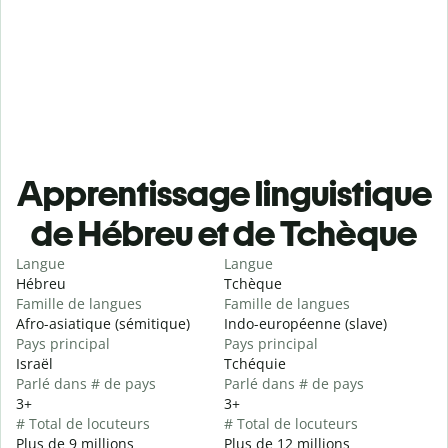
Apprentissage linguistique
de Hébreu et de Tchèque
Langue
Langue
Hébreu
Tchèque
Famille de langues
Famille de langues
Afro-asiatique (sémitique)
Indo-européenne (slave)
Pays principal
Pays principal
Israël
Tchéquie
Parlé dans # de pays
Parlé dans # de pays
3+
3+
# Total de locuteurs
# Total de locuteurs
Plus de 9 millions
Plus de 12 millions