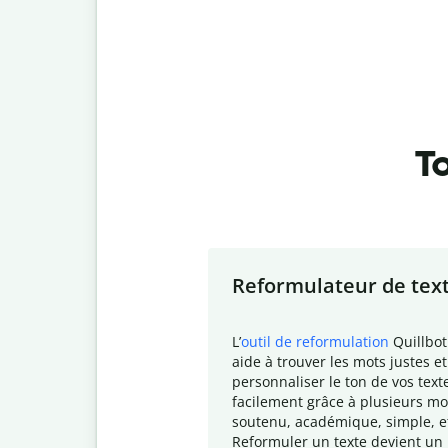
To
Slide 1 of 7
Reformulateur de tex
L
’
outil de reformulation
Quillbot
aide à trouver les mots justes et
personnaliser le ton de vos text
facilement grâce à plusieurs mo
soutenu, académique, simple, e
Reformuler un texte devient un 