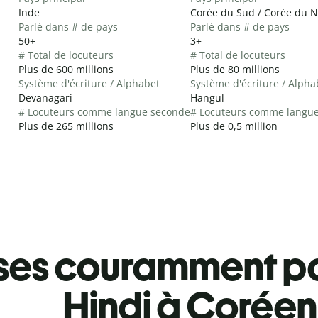
Inde
Corée du Sud / Corée du 
Parlé dans # de pays
Parlé dans # de pays
50+
3+
# Total de locuteurs
# Total de locuteurs
Plus de 600 millions
Plus de 80 millions
Système d'écriture / Alphabet
Système d'écriture / Alpha
Devanagari
Hangul
# Locuteurs comme langue seconde
# Locuteurs comme langu
Plus de 265 millions
Plus de 0,5 million
ses couramment pa
Hindi à Coréen