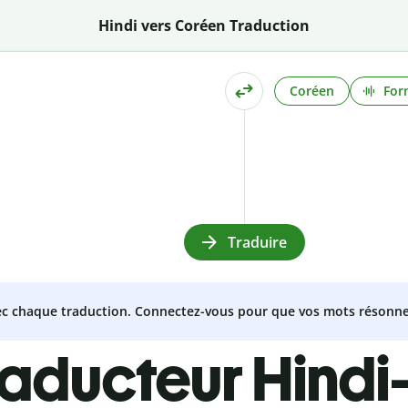
Hindi vers Coréen Traduction
Coréen
For
Traduire
vec chaque traduction. Connectez-vous pour que vos mots résonne
raducteur Hind