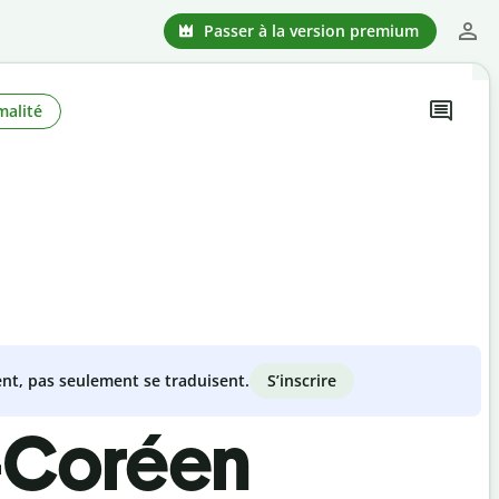
Passer à la version premium
malité
S’inscrire
nt, pas seulement se traduisent.
i-Coréen