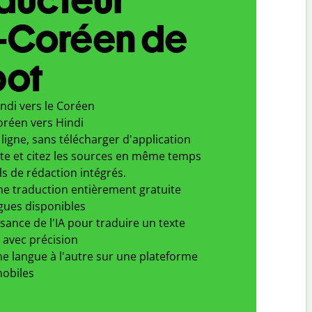
i-Coréen de
bot
ndi vers le Coréen
oréen vers Hindi
ligne, sans télécharger d'application
xte et citez les sources en même temps
ls de rédaction intégrés.
ne traduction entièrement gratuite
gues disponibles
ssance de l'IA pour traduire un texte
 avec précision
e langue à l'autre sur une plateforme
obiles