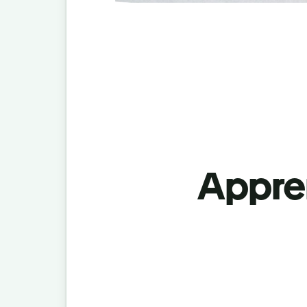
Appren