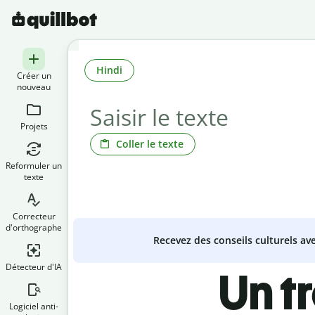
Hindi
Créer un
nouveau
Projets
Coller le texte
Reformuler un
texte
Correcteur
d'orthographe
Recevez des conseils culturels a
Détecteur d'IA
Un t
Logiciel anti-