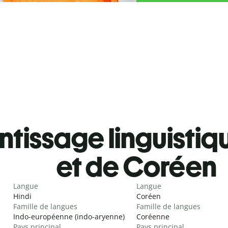
tissage linguistiq
et de Coréen
Langue
Langue
Hindi
Coréen
Famille de langues
Famille de langues
Indo-européenne (indo-aryenne)
Coréenne
Pays principal
Pays principal