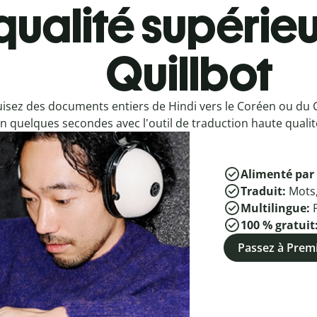
qualité supérieu
Quillbot
isez des documents entiers de Hindi vers le Coréen ou du 
n quelques secondes avec l'outil de traduction haute qualité
Alimenté par 
Traduit:
Mots
Multilingue:
100 % gratuit
Passez à Pre