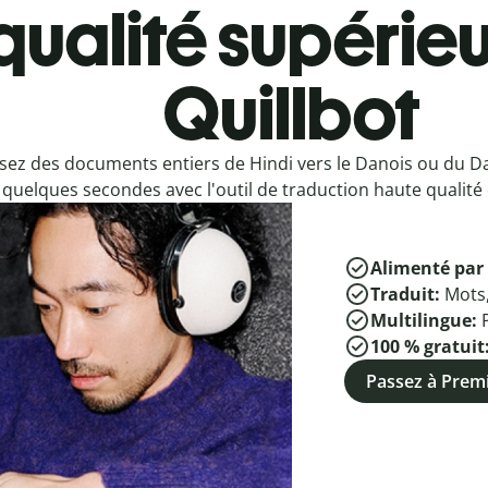
qualité supérieu
Quillbot
sez des documents entiers de Hindi vers le Danois ou du Da
quelques secondes avec l'outil de traduction haute qualité 
Alimenté par 
Traduit:
Mots
Multilingue:
100 % gratuit
Passez à Pre