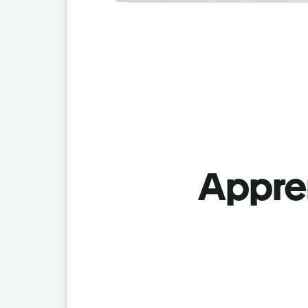
Appren