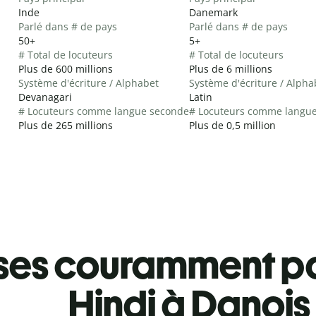
Inde
Danemark
Parlé dans # de pays
Parlé dans # de pays
50+
5+
# Total de locuteurs
# Total de locuteurs
Plus de 600 millions
Plus de 6 millions
Système d'écriture / Alphabet
Système d'écriture / Alpha
Devanagari
Latin
# Locuteurs comme langue seconde
# Locuteurs comme langu
Plus de 265 millions
Plus de 0,5 million
ses couramment pa
Hindi à Danois