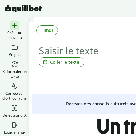
Hindi
Créer un
nouveau
Projets
Coller le texte
Reformuler un
texte
Correcteur
d'orthographe
Recevez des conseils culturels a
Détecteur d'IA
Un t
Logiciel anti-