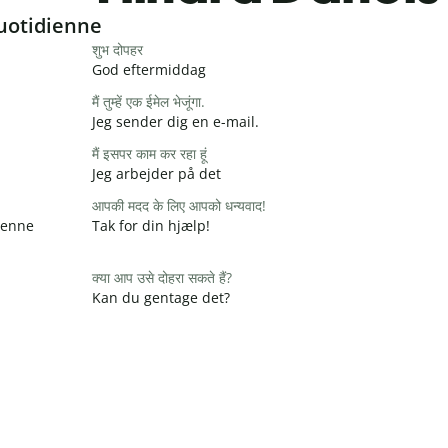
uotidienne
शुभ दोपहर
God eftermiddag
मैं तुम्हें एक ईमेल भेजूंगा.
Jeg sender dig en e-mail.
मैं इसपर काम कर रहा हूं
Jeg arbejder på det
आपकी मदद के लिए आपको धन्यवाद!
 denne
Tak for din hjælp!
क्या आप उसे दोहरा सकते हैं?
Kan du gentage det?