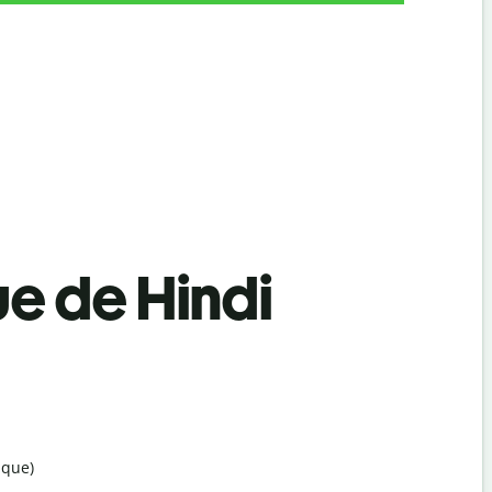
ue de Hindi
ique)