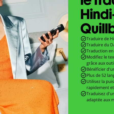
Hindi
Quill
Traduire de Hi
Traduire du D
Traduction en 
Modifiez le te
grâce aux outi
Bénéficier d'u
Plus de 52 lan
Utilisez la pui
rapidement et
Traduisez d'un
adaptée aux m