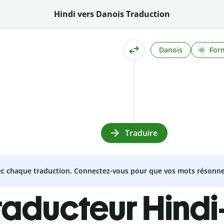
Hindi vers Danois Traduction
Danois
Form
Traduire
vec chaque traduction. Connectez-vous pour que vos mots résonne
raducteur Hind