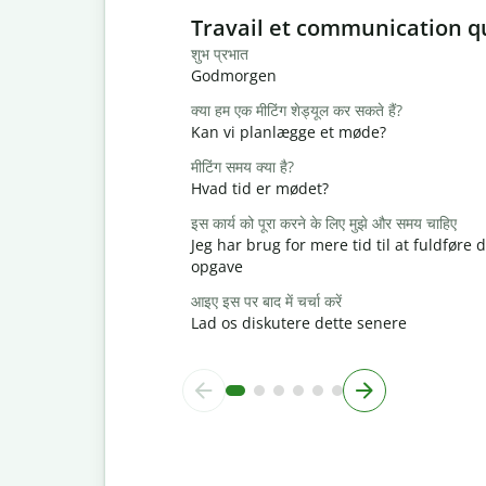
Slide 1 of 6
Travail et communication q
शुभ प्रभात
Godmorgen
क्या हम एक मीटिंग शेड्यूल कर सकते हैं?
Kan vi planlægge et møde?
मीटिंग समय क्या है?
Hvad tid er mødet?
इस कार्य को पूरा करने के लिए मुझे और समय चाहिए
Jeg har brug for mere tid til at fuldføre
opgave
आइए इस पर बाद में चर्चा करें
Lad os diskutere dette senere