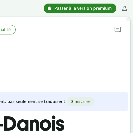
Passer à la version premium
alité
S’inscrire
nt, pas seulement se traduisent.
i-Danois