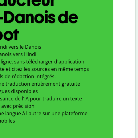
-Danois de
bot
ndi vers le Danois
anois vers Hindi
ligne, sans télécharger d'application
xte et citez les sources en même temps
ls de rédaction intégrés.
ne traduction entièrement gratuite
gues disponibles
ssance de l'IA pour traduire un texte
 avec précision
e langue à l'autre sur une plateforme
obiles