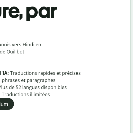
re, par
nois vers Hindi en
de Quillbot.
l'IA:
Traductions rapides et précises
, phrases et paragraphes
Plus de
52
langues disponibles
:
Traductions illimitées
mium