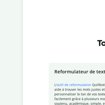
To
Slide 1 of 7
Reformulateur de tex
L
’
outil de reformulation
Quillbot
aide à trouver les mots justes et
personnaliser le ton de vos text
facilement grâce à plusieurs mo
soutenu, académique, simple, e