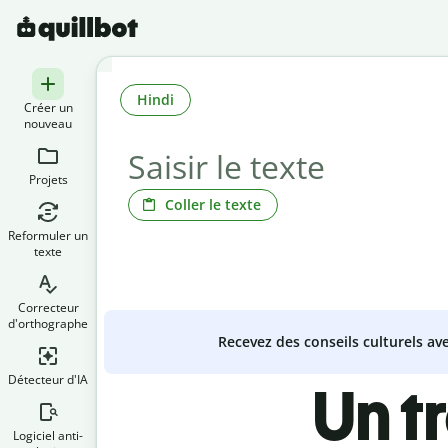
Hindi
Créer un
nouveau
Projets
Coller le texte
Reformuler un
texte
Correcteur
d'orthographe
Recevez des conseils culturels a
Détecteur d'IA
Un t
Logiciel anti-