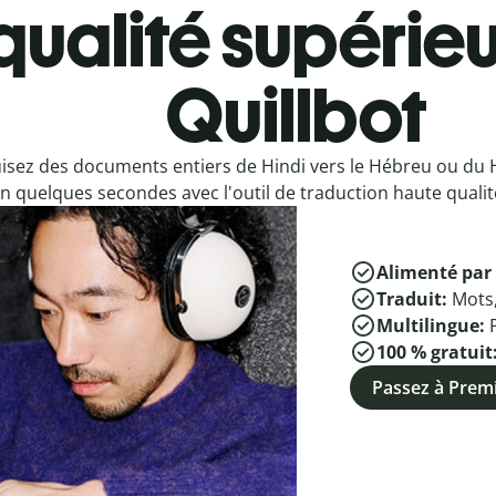
qualité supérieu
Quillbot
isez des documents entiers de Hindi vers le Hébreu ou du 
n quelques secondes avec l'outil de traduction haute qualité
Alimenté par 
Traduit:
Mots
Multilingue:
100 % gratuit
Passez à Pre