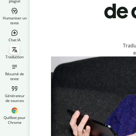
plagiat
de 
Humaniser un
texte
Chat IA
Tradu
e
Traduction
Résumé de
texte
Générateur
de sources
Quillbot pour
Chrome