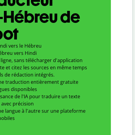
i-Hébreu de
bot
ndi vers le Hébreu
ébreu vers Hindi
ligne, sans télécharger d'application
xte et citez les sources en même temps
ls de rédaction intégrés.
ne traduction entièrement gratuite
gues disponibles
ssance de l'IA pour traduire un texte
 avec précision
e langue à l'autre sur une plateforme
obiles