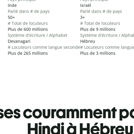
Inde
Israël
Parlé dans # de pays
Parlé dans # de pays
50+
3+
# Total de locuteurs
# Total de locuteurs
Plus de 600 millions
Plus de 9 millions
Système d'écriture / Alphabet
Système d'écriture / Alpha
Devanagari
Hébreu
# Locuteurs comme langue seconde
# Locuteurs comme langu
Plus de 265 millions
Plus de 3 millions
ses couramment pa
Hindi à Hébreu