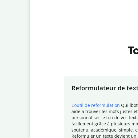
To
Slide 1 of 7
Reformulateur de tex
L
’
outil de reformulation
Quillbot
aide à trouver les mots justes et
personnaliser le ton de vos text
facilement grâce à plusieurs mo
soutenu, académique, simple, e
Reformuler un texte devient un 