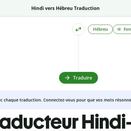
Hindi vers Hébreu Traduction
Hébreu
For
Traduire
vec chaque traduction. Connectez-vous pour que vos mots résonne
raducteur Hind