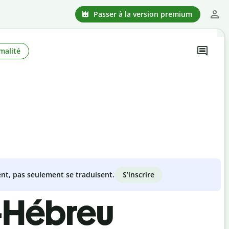
Passer à la version premium
malité
S’inscrire
nt, pas seulement se traduisent.
i-Hébreu