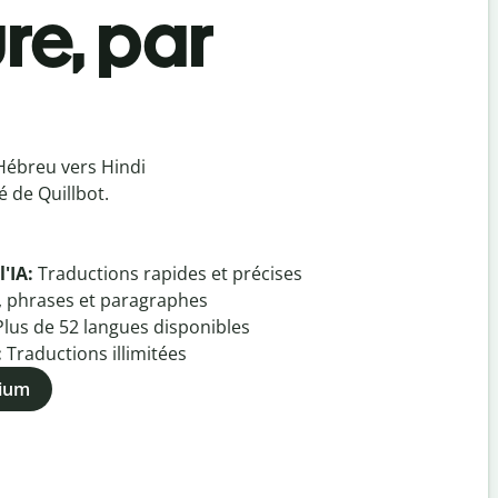
re, par
Hébreu vers Hindi
 de Quillbot.
l'IA:
Traductions rapides et précises
, phrases et paragraphes
Plus de
52
langues disponibles
:
Traductions illimitées
mium