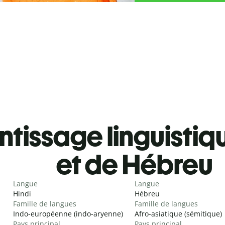
tissage linguistiq
et de Hébreu
Langue
Langue
Hindi
Hébreu
Famille de langues
Famille de langues
Indo-européenne (indo-aryenne)
Afro-asiatique (sémitique)
Pays principal
Pays principal