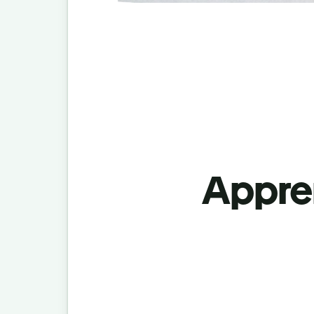
Appren