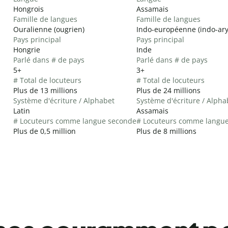
Hongrois
Assamais
Famille de langues
Famille de langues
Ouralienne (ougrien)
Indo-européenne (indo-ar
Pays principal
Pays principal
Hongrie
Inde
Parlé dans # de pays
Parlé dans # de pays
5+
3+
# Total de locuteurs
# Total de locuteurs
Plus de 13 millions
Plus de 24 millions
Système d'écriture / Alphabet
Système d'écriture / Alpha
Latin
Assamais
# Locuteurs comme langue seconde
# Locuteurs comme langu
Plus de 0,5 million
Plus de 8 millions