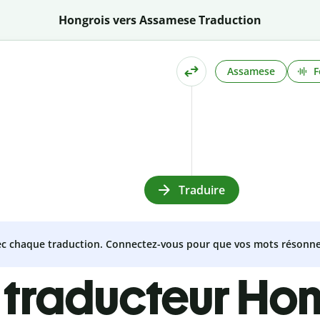
Hongrois vers Assamese Traduction
Assamese
F
Traduire
vec chaque traduction. Connectez-vous pour que vos mots résonne
 traducteur Hon