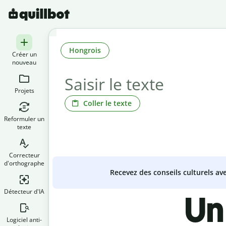
Hongrois
Créer un
nouveau
Projets
Coller le texte
Reformuler un
texte
Correcteur
d'orthographe
Recevez des conseils culturels a
Détecteur d'IA
Un
Logiciel anti-