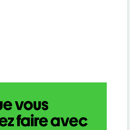
ue vous
z faire avec