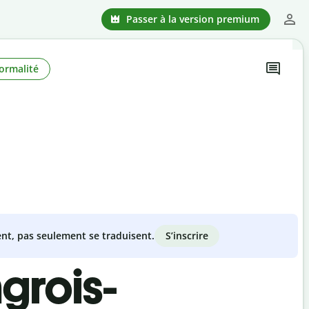
Passer à la version premium
ormalité
S’inscrire
nt, pas seulement se traduisent.
grois-