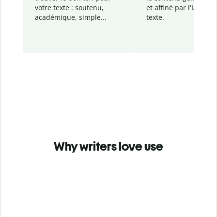
votre texte : soutenu,
et affiné par l'IA dans
académique, simple...
texte.
Why writers love use