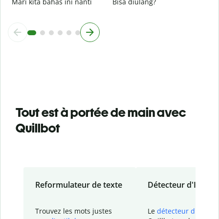
Mari kita bahas ini nanti
Bisa diulang?
Tout est à portée de main avec
Quillbot
Reformulateur de texte
Détecteur d'IA
Trouvez les mots justes
Le
détecteur d'IA
de