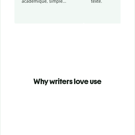
académique, simple...
texte.
Why writers love use