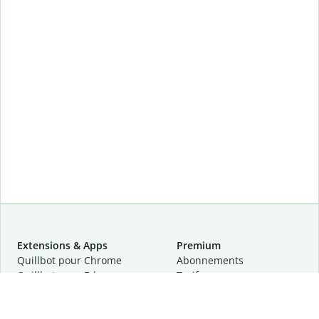
Extensions & Apps
Premium
Quillbot pour Chrome
Abonnements
Quillbot pour Edge
Tarifs
Quillbot pour Safari
Pour les entreprises
Quillbot pour Android
Affiliation