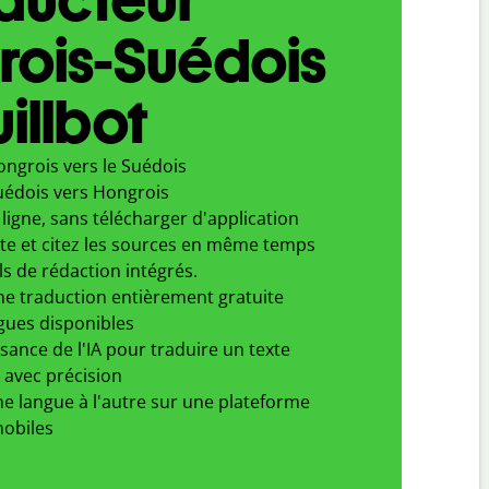
rois-Suédois
illbot
ongrois vers le Suédois
uédois vers Hongrois
ligne, sans télécharger d'application
xte et citez les sources en même temps
ls de rédaction intégrés.
ne traduction entièrement gratuite
gues disponibles
ssance de l'IA pour traduire un texte
 avec précision
e langue à l'autre sur une plateforme
obiles