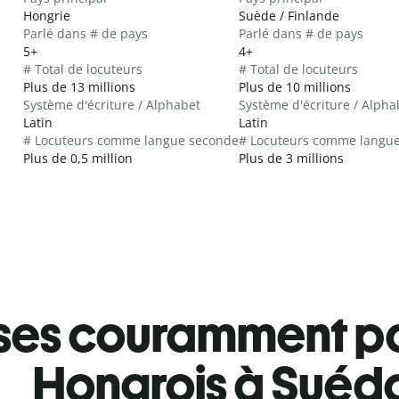
Hongrie
Suède / Finlande
Parlé dans # de pays
Parlé dans # de pays
5+
4+
# Total de locuteurs
# Total de locuteurs
Plus de 13 millions
Plus de 10 millions
Système d'écriture / Alphabet
Système d'écriture / Alpha
Latin
Latin
# Locuteurs comme langue seconde
# Locuteurs comme langu
Plus de 0,5 million
Plus de 3 millions
ses couramment pa
Hongrois à Suéd