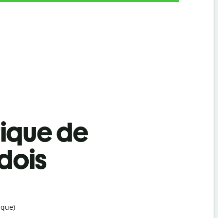
tique de
dois
ique)