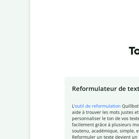
To
Slide 1 of 7
Reformulateur de tex
L
’
outil de reformulation
Quillbot
aide à trouver les mots justes et
personnaliser le ton de vos text
facilement grâce à plusieurs mo
soutenu, académique, simple, e
Reformuler un texte devient un 