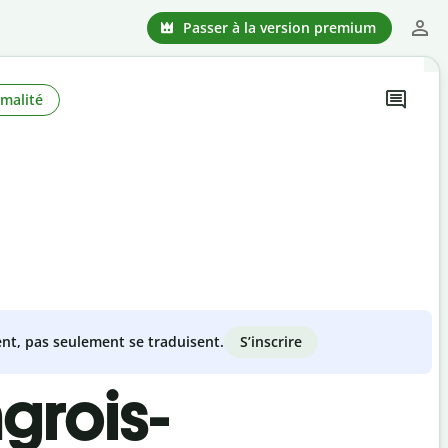
Passer à la version premium
malité
S’inscrire
nt, pas seulement se traduisent.
grois-