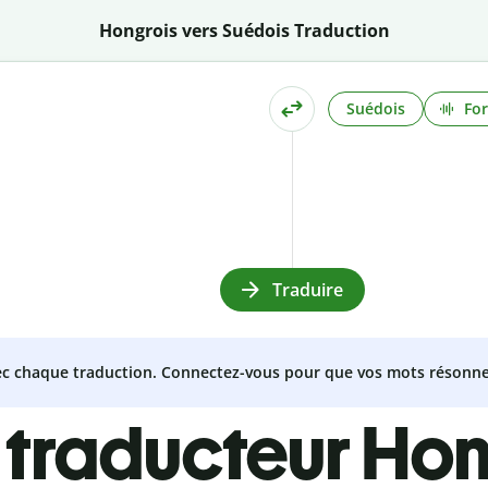
Hongrois vers Suédois Traduction
Suédois
For
Traduire
vec chaque traduction. Connectez-vous pour que vos mots résonne
 traducteur Hon