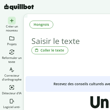
Hongrois
Créer un
nouveau
Projets
Coller le texte
Reformuler un
texte
Correcteur
d'orthographe
Recevez des conseils culturels a
Détecteur d'IA
Un
Logiciel anti-