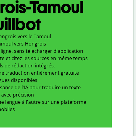
rois-Tamoul
illbot
ongrois vers le Tamoul
amoul vers Hongrois
ligne, sans télécharger d'application
xte et citez les sources en même temps
ls de rédaction intégrés.
ne traduction entièrement gratuite
gues disponibles
ssance de l'IA pour traduire un texte
 avec précision
e langue à l'autre sur une plateforme
obiles