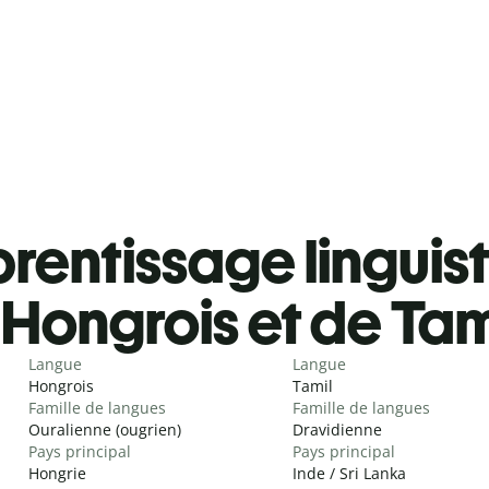
rentissage linguis
Hongrois et de Ta
Langue
Langue
Hongrois
Tamil
Famille de langues
Famille de langues
Ouralienne (ougrien)
Dravidienne
Pays principal
Pays principal
Hongrie
Inde / Sri Lanka