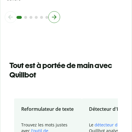
Tout est à portée de main avec
Quillbot
Reformulateur de texte
Détecteur d'IA
Trouvez les mots justes
Le
détecteur d'IA
de
avec
l'outil de
Quillbot analyse votr