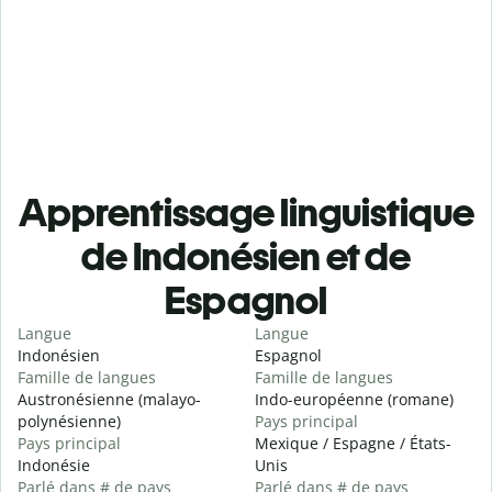
Apprentissage linguistique
de Indonésien et de
Espagnol
Langue
Langue
Indonésien
Espagnol
Famille de langues
Famille de langues
Austronésienne (malayo-
Indo-européenne (romane)
polynésienne)
Pays principal
Pays principal
Mexique / Espagne / États-
Indonésie
Unis
Parlé dans # de pays
Parlé dans # de pays