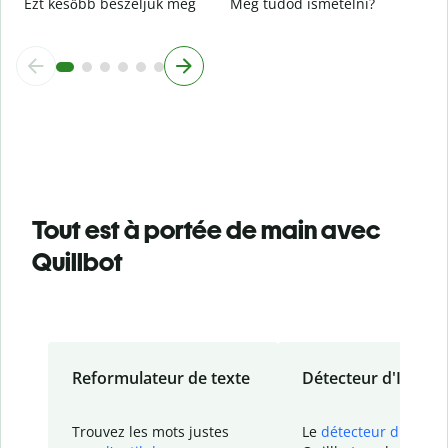
Ezt később beszéljük meg
Meg tudod ismételni?
Tout est à portée de main avec
Quillbot
Reformulateur de texte
Détecteur d'IA
Trouvez les mots justes
Le
détecteur d'IA
de