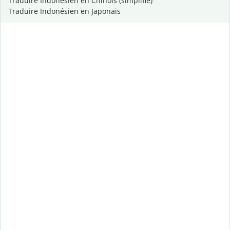
Traduire Indonésien en Chinois (simplifié)
Traduire Indonésien en Japonais