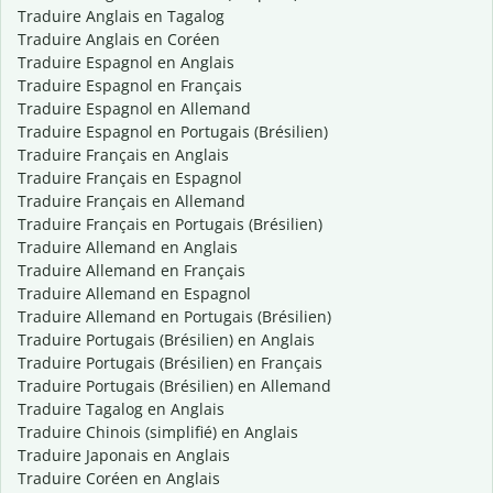
Traduire Anglais en Tagalog
Traduire Anglais en Coréen
Traduire Espagnol en Anglais
Traduire Espagnol en Français
Traduire Espagnol en Allemand
Traduire Espagnol en Portugais (Brésilien)
Traduire Français en Anglais
Traduire Français en Espagnol
Traduire Français en Allemand
Traduire Français en Portugais (Brésilien)
Traduire Allemand en Anglais
Traduire Allemand en Français
Traduire Allemand en Espagnol
Traduire Allemand en Portugais (Brésilien)
Traduire Portugais (Brésilien) en Anglais
Traduire Portugais (Brésilien) en Français
Traduire Portugais (Brésilien) en Allemand
Traduire Tagalog en Anglais
Traduire Chinois (simplifié) en Anglais
Traduire Japonais en Anglais
Traduire Coréen en Anglais