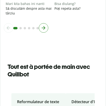
Mari kita bahas ini nanti
Bisa diulang?
Să discutăm despre asta mai
Poți repeta asta?
târziu
Tout est à portée de main avec
Quillbot
Reformulateur de texte
Détecteur d'IA