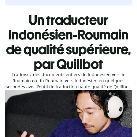
Un traducteur
Indonésien-Roumain
de qualité supérieure,
par Quillbot
Traduisez des documents entiers de Indonésien vers le
Roumain ou du Roumain vers Indonésien en quelques
secondes avec l'outil de traduction haute qualité de Quillbot.