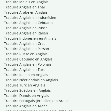
Traduire Malais en Anglais
Traduire Anglais en Thaï
Traduire Arabe en Anglais
Traduire Anglais en Indonésien
Traduire Anglais en Cebuano
Traduire Anglais en Russe
Traduire Anglais en Italien
Traduire Indonésien en Anglais
Traduire Anglais en Grec
Traduire Anglais en Persan
Traduire Russe en Anglais
Traduire Cebuano en Anglais
Traduire Anglais en Polonais
Traduire Anglais en Turc
Traduire Italien en Anglais
Traduire Néerlandais en Anglais
Traduire Turc en Anglais
Traduire Suédois en Anglais
Traduire Danois en Anglais
Traduire Portugais (Brésilien) en Arabe
Traduire Anglais en Arabe