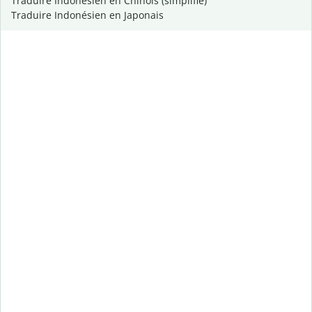
Traduire Indonésien en Chinois (simplifié)
Traduire Indonésien en Japonais