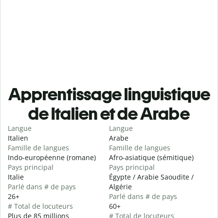
Apprentissage linguistique
de Italien et de Arabe
Langue
Langue
Italien
Arabe
Famille de langues
Famille de langues
Indo-européenne (romane)
Afro-asiatique (sémitique)
Pays principal
Pays principal
Italie
Égypte / Arabie Saoudite /
Parlé dans # de pays
Algérie
26+
Parlé dans # de pays
# Total de locuteurs
60+
Plus de 85 millions
# Total de locuteurs