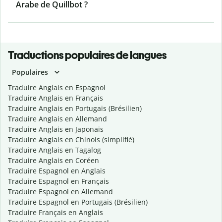
Arabe de Quillbot ?
Traductions populaires de langues
Populaires
Traduire Anglais en Espagnol
Traduire Anglais en Français
Traduire Anglais en Portugais (Brésilien)
Traduire Anglais en Allemand
Traduire Anglais en Japonais
Traduire Anglais en Chinois (simplifié)
Traduire Anglais en Tagalog
Traduire Anglais en Coréen
Traduire Espagnol en Anglais
Traduire Espagnol en Français
Traduire Espagnol en Allemand
Traduire Espagnol en Portugais (Brésilien)
Traduire Français en Anglais