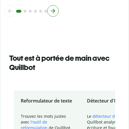
Tout est à portée de main avec
Quillbot
Reformulateur de texte
Détecteur d'IA
Trouvez les mots justes
Le
détecteur d'IA
de
avec
l'outil de
Quillbot analyse votr
reformulation
de Quillbot.
écriture et fournit un