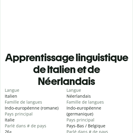
Apprentissage linguistique
de Italien et de
Néerlandais
Langue
Langue
Italien
Néerlandais
Famille de langues
Famille de langues
Indo-européenne (romane)
Indo-européenne
Pays principal
(germanique)
Italie
Pays principal
Parlé dans # de pays
Pays-Bas / Belgique
26+
Parlé dans # de pays