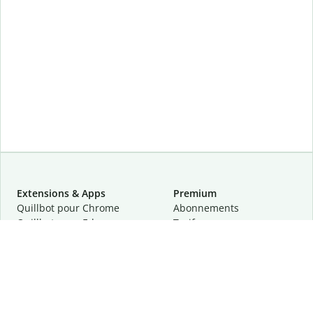
Extensions & Apps
Premium
Quillbot pour Chrome
Abonnements
Quillbot pour Edge
Tarifs
Quillbot pour Safari
Pour les entreprises
Quillbot pour Android
Affiliation
Quillbot
pour
iOS
Demander une démo
Quillbot pour Windows
Quillbot pour macOS
Quillbot pour Word