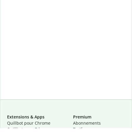
Extensions & Apps
Premium
Quillbot pour Chrome
Abonnements
Quillbot pour Edge
Tarifs