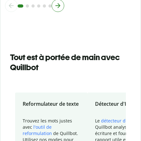
Tout est à portée de main avec
Quillbot
Reformulateur de texte
Détecteur d'IA
Trouvez les mots justes
Le
détecteur d'IA
de
avec
l'outil de
Quillbot analyse votr
reformulation
de Quillbot.
écriture et fournit un
Utilisez nos modes pour
rapport
utile et détail