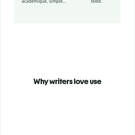
académique, simple...
texte.
Why writers love use