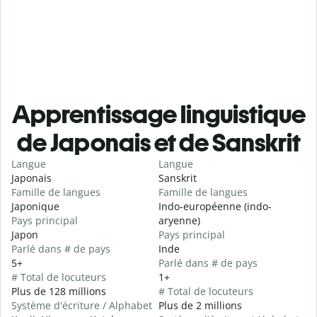
Apprentissage linguistique
de Japonais et de Sanskrit
Langue
Langue
Japonais
Sanskrit
Famille de langues
Famille de langues
Japonique
Indo-européenne (indo-
Pays principal
aryenne)
Japon
Pays principal
Parlé dans # de pays
Inde
5+
Parlé dans # de pays
# Total de locuteurs
1+
Plus de 128 millions
# Total de locuteurs
Système d'écriture / Alphabet
Plus de 2 millions