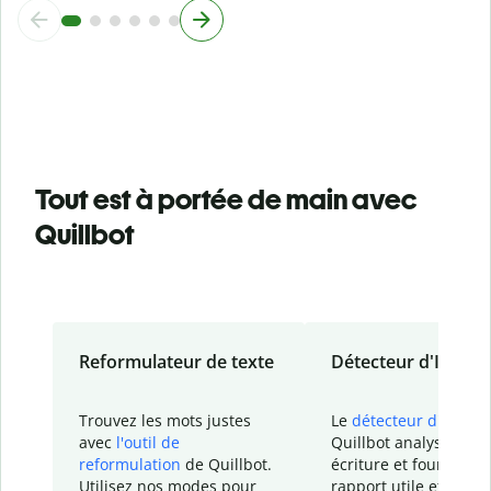
Tout est à portée de main avec
Quillbot
Reformulateur de texte
Détecteur d'IA
Trouvez les mots justes
Le
détecteur d'IA
de
avec
l'outil de
Quillbot analyse votr
reformulation
de Quillbot.
écriture et fournit un
Utilisez nos modes pour
rapport
utile et détail