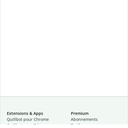
Extensions & Apps
Premium
Quillbot pour Chrome
Abonnements
Quillbot pour Edge
Tarifs