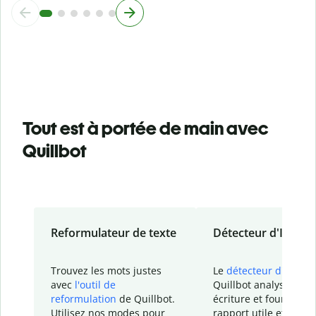
Tout est à portée de main avec
Quillbot
Reformulateur de texte
Détecteur d'IA
Trouvez les mots justes
Le
détecteur d'IA
de
avec
l'outil de
Quillbot analyse votr
reformulation
de Quillbot.
écriture et fournit un
Utilisez nos modes pour
rapport
utile et détail