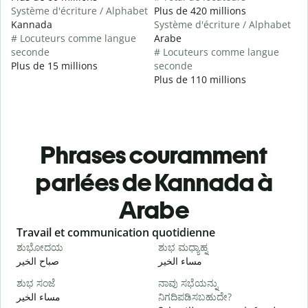
Système d'écriture / Alphabet
Plus de 420 millions
Kannada
Système d'écriture / Alphabet
# Locuteurs comme langue
Arabe
seconde
# Locuteurs comme langue
Plus de 15 millions
seconde
Plus de 110 millions
Phrases couramment
parlées de Kannada à
Arabe
Slide 1 of 6
Travail et communication quotidienne
S
ಶುಭೋದಯ
ಶುಭ ಮಧ್ಯಾಹ್ನ
ا
مساء الخير
صباح الخير
ಶುಭ ಸಂಜೆ
ನಾವು ಸಭೆಯನ್ನು
ನ
مساء الخير
ನಿಗದಿಪಡಿಸಬಹುದೇ?
و