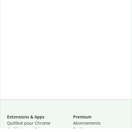
Extensions & Apps
Premium
Quillbot pour Chrome
Abonnements
Quillbot pour Edge
Tarifs