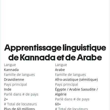
Apprentissage linguistique
de Kannada et de Arabe
Langue
Langue
Kannada
Arabe
Famille de langues
Famille de langues
Dravidienne
Afro-asiatique (sémitique)
Pays principal
Pays principal
Inde
Égypte / Arabie Saoudite /
Parlé dans # de pays
Algérie
2+
Parlé dans # de pays
# Total de locuteurs
60+
Plus de 60 millions
# Total de locuteurs