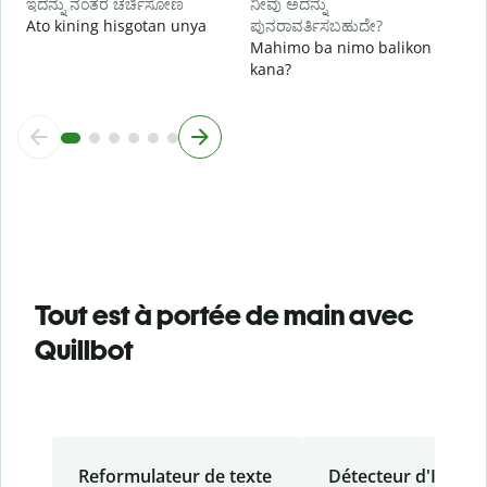
ಇದನ್ನು ನಂತರ ಚರ್ಚಿಸೋಣ
ನೀವು ಅದನ್ನು
Ato kining hisgotan unya
ಪುನರಾವರ್ತಿಸಬಹುದೇ?
Mahimo ba nimo balikon
kana?
Tout est à portée de main avec
Quillbot
Reformulateur de texte
Détecteur d'IA