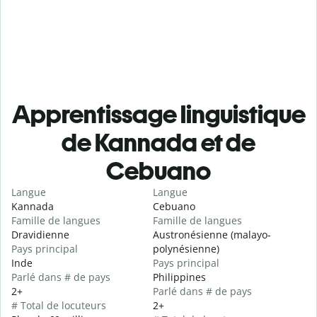
Apprentissage linguistique
de Kannada et de
Cebuano
Langue
Langue
Kannada
Cebuano
Famille de langues
Famille de langues
Dravidienne
Austronésienne (malayo-
Pays principal
polynésienne)
Inde
Pays principal
Parlé dans # de pays
Philippines
2+
Parlé dans # de pays
# Total de locuteurs
2+