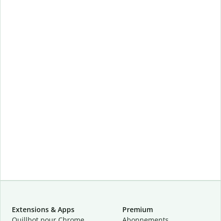
Extensions & Apps
Premium
Quillbot pour Chrome
Abonnements