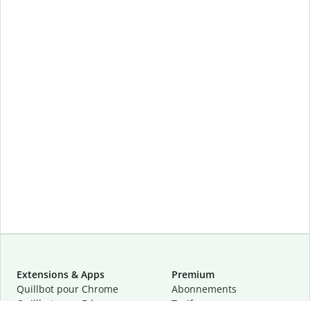
Extensions & Apps
Premium
Quillbot pour Chrome
Abonnements
Quillbot pour Edge
Tarifs