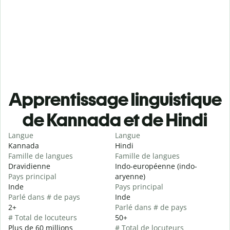
Apprentissage linguistique
de Kannada et de Hindi
Langue
Langue
Kannada
Hindi
Famille de langues
Famille de langues
Dravidienne
Indo-européenne (indo-
Pays principal
aryenne)
Inde
Pays principal
Parlé dans # de pays
Inde
2+
Parlé dans # de pays
# Total de locuteurs
50+
Plus de 60 millions
# Total de locuteurs