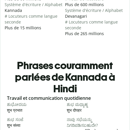
Système d'écriture / Alphabet
Plus de 600 millions
Kannada
Système d'écriture / Alphabet
# Locuteurs comme langue
Devanagari
seconde
# Locuteurs comme langue
Plus de 15 millions
seconde
Plus de 265 millions
Phrases couramment
parlées de Kannada à
Hindi
Slide 1 of 6
Travail et communication quotidienne
S
ಶುಭೋದಯ
ಶುಭ ಮಧ್ಯಾಹ್ನ
शुभ प्रभात
शुभ दोपहर
ह
ಶುಭ ಸಂಜೆ
ನಾವು ಸಭೆಯನ್ನು
ನ
शुभ संध्या
ನಿಗದಿಪಡಿಸಬಹುದೇ?
म