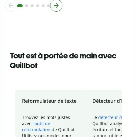
Tout est à portée de main avec
Quillbot
Reformulateur de texte
Détecteur d'IA
Trouvez les mots justes
Le
détecteur d'IA
de
avec
l'outil de
Quillbot analyse votr
reformulation
de Quillbot.
écriture et fournit un
Utilisez nos modes pour
rapport
utile et détail