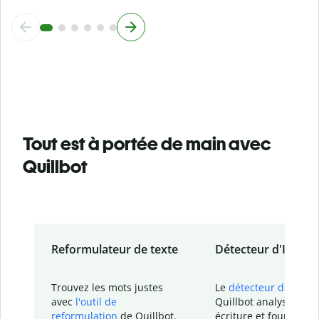
Tout est à portée de main avec
Quillbot
Reformulateur de texte
Détecteur d'IA
Trouvez les mots justes
Le
détecteur d'IA
de
avec
l'outil de
Quillbot analyse votr
reformulation
de Quillbot.
écriture et fournit un