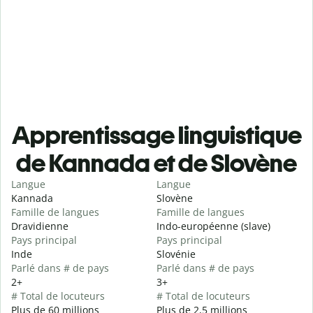
Apprentissage linguistique
de Kannada et de Slovène
Langue
Langue
Kannada
Slovène
Famille de langues
Famille de langues
Dravidienne
Indo-européenne (slave)
Pays principal
Pays principal
Inde
Slovénie
Parlé dans # de pays
Parlé dans # de pays
2+
3+
# Total de locuteurs
# Total de locuteurs
Plus de 60 millions
Plus de 2,5 millions