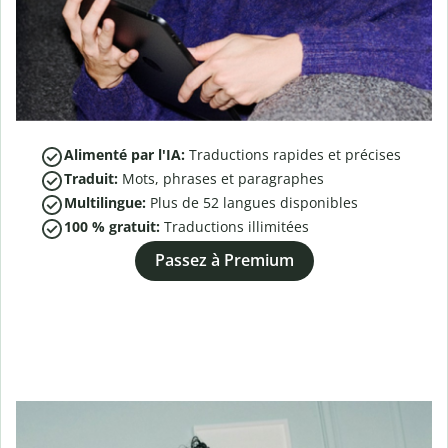
Alimenté par l'IA:
Traductions rapides et précises
Traduit:
Mots, phrases et paragraphes
Multilingue:
Plus de
52
langues disponibles
100 % gratuit:
Traductions illimitées
Passez à Premium