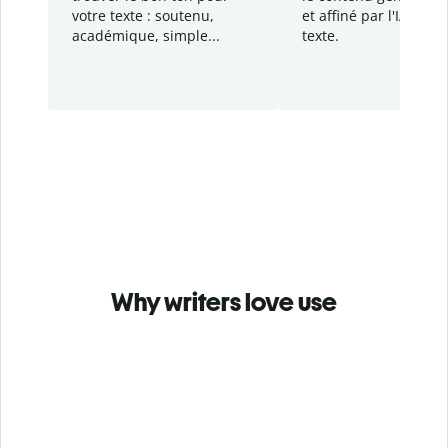
votre texte : soutenu,
et affiné par l'IA dans
académique, simple...
texte.
Why writers love use