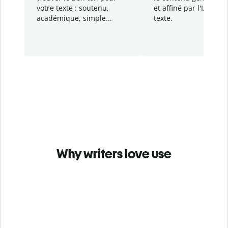
votre texte : soutenu,
et affiné par l'IA dans
académique, simple...
texte.
Why writers love use