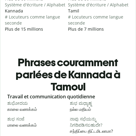
Système d'écriture / Alphabet
Système d'écriture / Alphabet
Kannada
Tamil
# Locuteurs comme langue
# Locuteurs comme langue
seconde
seconde
Plus de 15 millions
Plus de 7 millions
Phrases couramment
parlées de Kannada à
Tamoul
Slide 1 of 6
Travail et communication quotidienne
S
ಶುಭೋದಯ
ಶುಭ ಮಧ್ಯಾಹ್ನ
காலை வணக்கம்
நல்ல மதியம்
வ
ಶುಭ ಸಂಜೆ
ನಾವು ಸಭೆಯನ್ನು
ನ
மாலை வணக்கம்
ನಿಗದಿಪಡಿಸಬಹುದೇ?
எ
சந்திப்பை திட்டமிடலாமா?