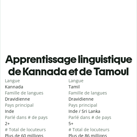
Apprentissage linguistique
de Kannada et de Tamoul
Langue
Langue
Kannada
Tamil
Famille de langues
Famille de langues
Dravidienne
Dravidienne
Pays principal
Pays principal
Inde
Inde / Sri Lanka
Parlé dans # de pays
Parlé dans # de pays
2+
5+
# Total de locuteurs
# Total de locuteurs
Plus de 60 millions
Plus de 86 millions