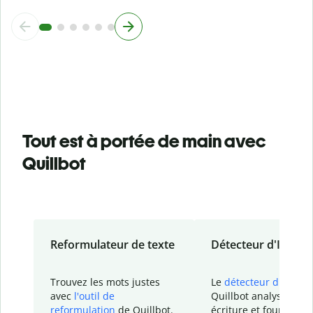
Tout est à portée de main avec
Quillbot
Reformulateur de texte
Détecteur d'IA
Trouvez les mots justes
Le
détecteur d'IA
de
avec
l'outil de
Quillbot analyse votr
reformulation
de Quillbot.
écriture et fournit un