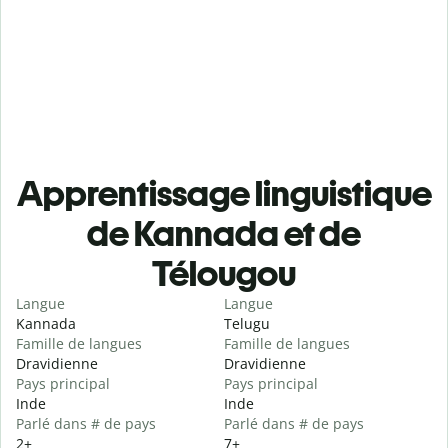
Apprentissage linguistique
de Kannada et de
Télougou
Langue
Langue
Kannada
Telugu
Famille de langues
Famille de langues
Dravidienne
Dravidienne
Pays principal
Pays principal
Inde
Inde
Parlé dans # de pays
Parlé dans # de pays
2+
7+