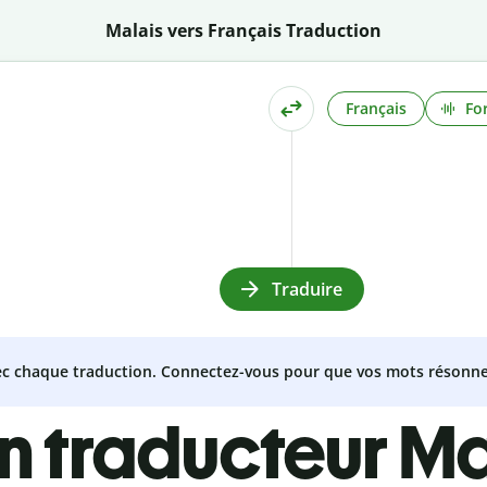
Malais vers Français Traduction
Français
Fo
Traduire
vec chaque traduction. Connectez-vous pour que vos mots résonne
n traducteur Ma