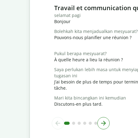
Slide 1 of 6
Travail et communication q
selamat pagi
Bonjour
Bolehkah kita menjadualkan mesyuarat?
Pouvons-nous planifier une réunion ?
Pukul berapa mesyuarat?
À quelle heure a lieu la réunion ?
Saya perlukan lebih masa untuk menyi
tugasan ini
J’ai besoin de plus de temps pour termin
tâche.
Mari kita bincangkan ini kemudian
Discutons-en plus tard.