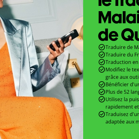
Malai
de Qu
Traduire de Ma
Traduire du Fr
Traduction en 
Modifiez le te
grâce aux outi
Bénéficier d'u
Plus de 52 lan
Utilisez la pui
rapidement et
Traduisez d'un
adaptée aux m