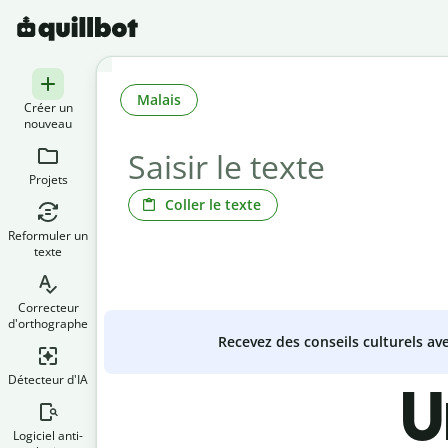
Malais
Créer un
nouveau
Projets
Coller le texte
Reformuler un
texte
Correcteur
d'orthographe
Recevez des conseils culturels a
Détecteur d'IA
U
Logiciel anti-