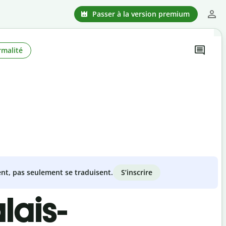
Passer à la version premium
rmalité
S’inscrire
nt, pas seulement se traduisent.
lais-