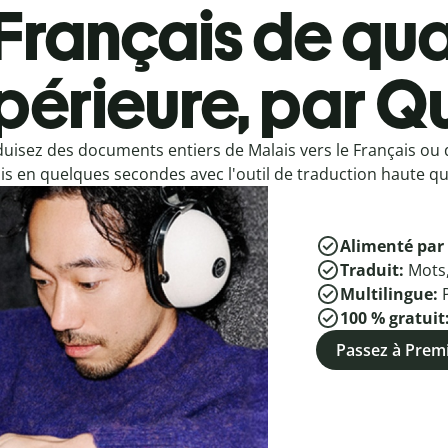
Français de qua
périeure, par Qu
uisez des documents entiers de Malais vers le Français ou 
is en quelques secondes avec l'outil de traduction haute qua
Alimenté par 
Traduit:
Mots
Multilingue:
100 % gratuit
Passez à Pre