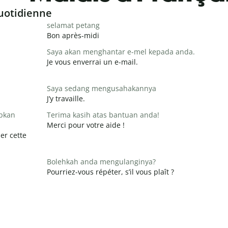
uotidienne
selamat petang
Bon après-midi
Saya akan menghantar e-mel kepada anda.
Je vous enverrai un e-mail.
Saya sedang mengusahakannya
J’y travaille.
apkan
Terima kasih atas bantuan anda!
Merci pour votre aide !
er cette
Bolehkah anda mengulanginya?
Pourriez-vous répéter, s’il vous plaît ?