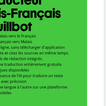
s-Français
illbot
lais vers le Français
ançais vers Malais
ligne, sans télécharger d'application
xte et citez les sources en même temps
ls de rédaction intégrés.
ne traduction entièrement gratuite
gues disponibles
ssance de l'IA pour traduire un texte
 avec précision
e langue à l'autre sur une plateforme
obiles