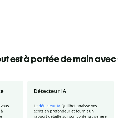
ut est à portée de main avec 
te
Détecteur IA
 vous
Le
détecteur IA
Quillbot analyse vos
 à
écrits en profondeur et fournit un
es
rapport
détaillé sur son contenu : généré