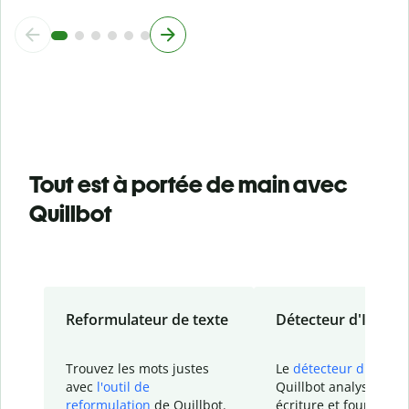
Tout est à portée de main avec
Quillbot
Reformulateur de texte
Détecteur d'IA
Trouvez les mots justes
Le
détecteur d'IA
de
avec
l'outil de
Quillbot analyse votr
reformulation
de Quillbot.
écriture et fournit un