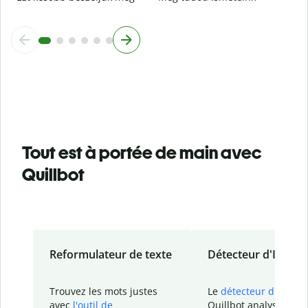
Tout est à portée de main avec
Quillbot
Reformulateur de texte
Détecteur d'IA
Trouvez les mots justes
Le
détecteur d'IA
de
avec
l'outil de
Quillbot analyse votr