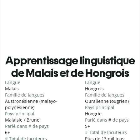
Apprentissage linguistique
de Malais et de Hongrois
Langue
Langue
Malais
Hongrois
Famille de langues
Famille de langues
Austronésienne (malayo-
Ouralienne (ougrien)
polynésienne)
Pays principal
Pays principal
Hongrie
Malaisie / Brunei
Parlé dans # de pays
Parlé dans # de pays
5+
6+
# Total de locuteurs
# Total de locuteurs
Plus de 13 millions