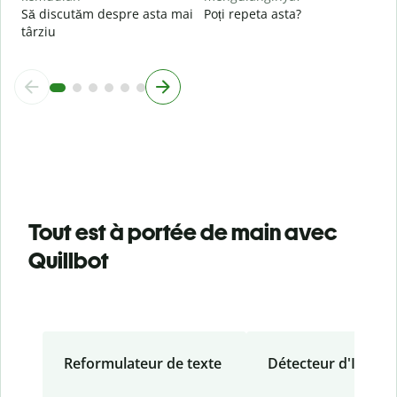
Să discutăm despre asta mai
Poți repeta asta?
târziu
Tout est à portée de main avec
Quillbot
Reformulateur de texte
Détecteur d'IA