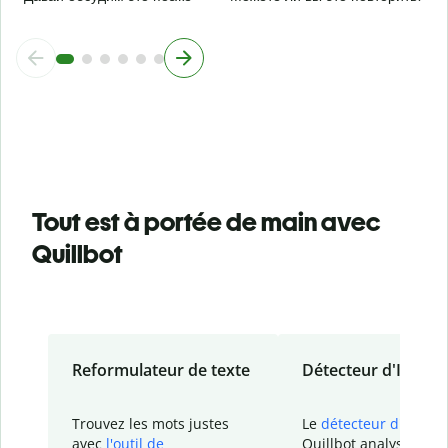
Tout est à portée de main avec
Quillbot
Reformulateur de texte
Détecteur d'IA
Trouvez les mots justes
Le
détecteur d'IA
de
avec
l'outil de
Quillbot analyse votr