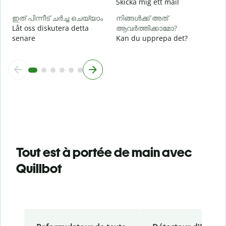
Skicka mig ett mail
ഇത് പിന്നീട് ചർച്ച ചെയ്യാം
നിങ്ങൾക്ക് അത്
Låt oss diskutera detta
ആവർത്തിക്കാമോ?
senare
Kan du upprepa det?
Tout est à portée de main avec
Quillbot