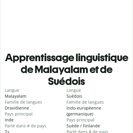
Apprentissage linguistique
de Malayalam et de
Suédois
Langue
Langue
Malayalam
Suédois
Famille de langues
Famille de langues
Dravidienne
Indo-européenne
Pays principal
(germanique)
Inde
Pays principal
Parlé dans # de pays
Suède / Finlande
7+
Parlé dans # de pays