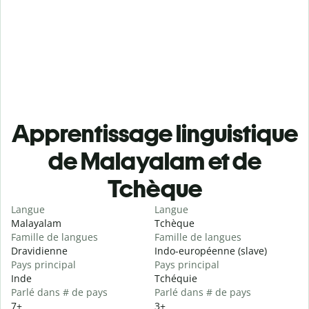
Apprentissage linguistique
de Malayalam et de
Tchèque
Langue
Langue
Malayalam
Tchèque
Famille de langues
Famille de langues
Dravidienne
Indo-européenne (slave)
Pays principal
Pays principal
Inde
Tchéquie
Parlé dans # de pays
Parlé dans # de pays
7+
3+