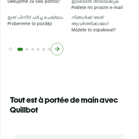
Děkujeme za vaši pomoc!
ഇമെയിൽ അയയ്ക്കുക
Pošlete mi prosím e-mail
ഇത് പിന്നീട് ചർച്ച ചെയ്യാം
നിങ്ങൾക്ക് അത്
Probereme to později
ആവർത്തിക്കാമോ?
Můžete to zopakovat?
Tout est à portée de main avec
Quillbot