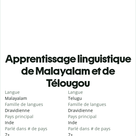
Apprentissage linguistique
de Malayalam et de
Télougou
Langue
Langue
Malayalam
Telugu
Famille de langues
Famille de langues
Dravidienne
Dravidienne
Pays principal
Pays principal
Inde
Inde
Parlé dans # de pays
Parlé dans # de pays
7+
7+