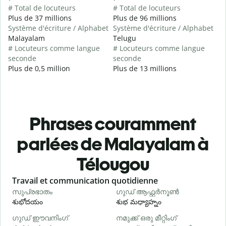
# Total de locuteurs
# Total de locuteurs
Plus de 37 millions
Plus de 96 millions
Système d'écriture / Alphabet
Système d'écriture / Alphabet
Malayalam
Telugu
# Locuteurs comme langue
# Locuteurs comme langue
seconde
seconde
Plus de 0,5 million
Plus de 13 millions
Phrases couramment
parlées de Malayalam à
Télougou
Slide 1 of 6
Travail et communication quotidienne
S
സുപ്രഭാതം
ഗുഡ് ആഫ്റ്റർനൂൺ
శుభోదయం
శుభ మధ్యాహ్నం
హ
ഗുഡ് ഈവനിംഗ്
നമുക്ക് ഒരു മീറ്റിംഗ്
എ